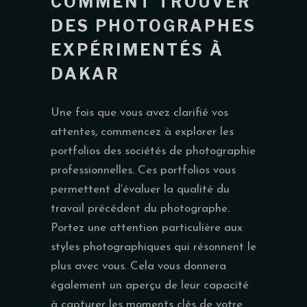
COMMENT TROUVER
DES
PHOTOGRAPHES
EXPÉRIMENTÉS
À
DAKAR
Une fois que vous avez clarifié vos
attentes, commencez à explorer les
portfolios des sociétés de photographie
professionnelles. Ces portfolios vous
permettent d’évaluer la qualité du
travail précédent du photographe.
Portez une attention particulière aux
styles photographiques qui résonnent le
plus avec vous. Cela vous donnera
également un aperçu de leur capacité
à capturer les moments clés de votre