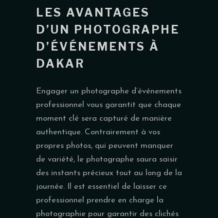
LES AVANTAGES
D’UN PHOTOGRAPHE
D’ÉVÉNEMENTS À
DAKAR
Engager un photographe d’événements
professionnel vous garantit que chaque
moment clé sera capturé de manière
authentique. Contrairement à vos
propres photos, qui peuvent manquer
de variété, le photographe saura saisir
des instants précieux tout au long de la
journée. Il est essentiel de laisser ce
professionnel prendre en charge la
photographie pour garantir des clichés