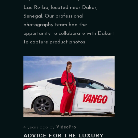
Lac Retba, located near Dakar,
Senegal. Our professional
photography team had the
opportunity to collaborate with Dakart
to capture product photos
4 years ago
by
VideoPro
ADVICE FOR THE LUXURY