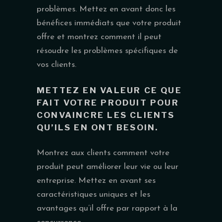
problèmes. Mettez en avant donc les
bénéfices immédiats que votre produit
offre et montrez comment il peut
résoudre les problèmes spécifiques de
vos clients.
METTEZ EN VALEUR CE QUE
FAIT VOTRE PRODUIT POUR
CONVAINCRE LES CLIENTS
QU’ILS EN ONT BESOIN.
Montrez aux clients comment votre
produit peut améliorer leur vie ou leur
entreprise. Mettez en avant ses
caractéristiques uniques et les
avantages qu’il offre par rapport à la