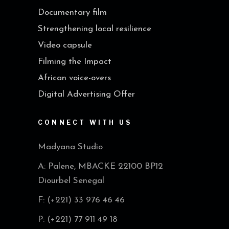
Documentary film
Strengthening local resilience
Video capsule
Filming the Impact
African voice-overs
Digital Advertising Offer
CONNECT WITH US
Madyana Studio
A: Palene, MBACKE 22100 BP12
Diourbel Senegal
F: (+221) 33 976 46 46
P: (+221) 77 911 49 18