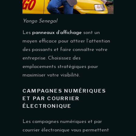
Yango Senegal
Les
panneaux d’affichage
sont un
moyen efficace pour attirer l’attention
des passants et faire connaître votre
entreprise. Choisissez des
emplacements stratégiques pour
maximiser votre visibilité.
CAMPAGNES NUMÉRIQUES
ET PAR COURRIER
ÉLECTRONIQUE
Les campagnes numériques et par
courrier électronique vous permettent