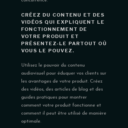
concurrence.
CRÉEZ DU CONTENU ET DES
VIDÉOS QUI EXPLIQUENT LE
FONCTIONNEMENT DE
VOTRE PRODUIT ET
PRÉSENTEZ-LE PARTOUT OÙ
VOUS LE POUVEZ.
Utilisez le pouvoir du contenu
audiovisuel pour éduquer vos clients sur
les avantages de votre produit. Créez
des vidéos, des articles de blog et des
guides pratiques pour montrer
comment votre produit fonctionne et
comment il peut être utilisé de manière
optimale.