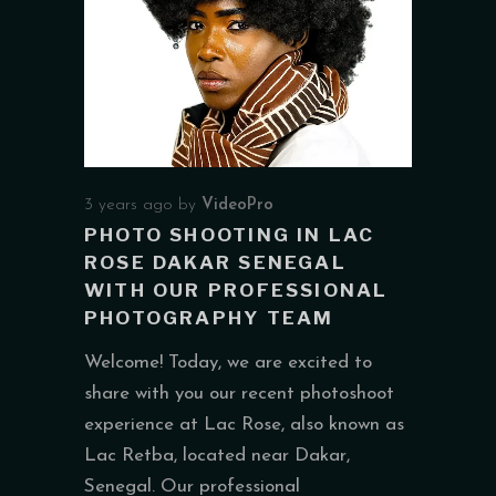
3 years ago
by
VideoPro
PHOTO SHOOTING IN LAC
ROSE DAKAR SENEGAL
WITH OUR PROFESSIONAL
PHOTOGRAPHY TEAM
Welcome! Today, we are excited to
share with you our recent photoshoot
experience at Lac Rose, also known as
Lac Retba, located near Dakar,
Senegal. Our professional