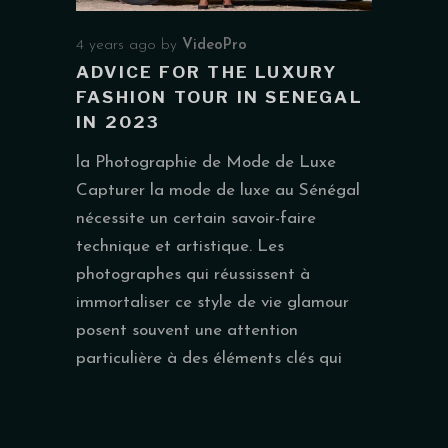
4 years ago
by
VideoPro
ADVICE FOR THE LUXURY
FASHION TOUR IN SENEGAL
IN 2023
la Photographie de Mode de Luxe
Capturer la mode de luxe au Sénégal
nécessite un certain savoir-faire
technique et artistique. Les
photographes qui réussissent à
immortaliser ce style de vie glamour
posent souvent une attention
particulière à des éléments clés qui