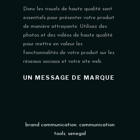
Donc les visuels de haute qualité sont
essentiels pour présenter votre produit
de manière attrayante. Utilisez des
photos et des vidéos de haute qualité
pour mettre en valeur les
fonctionnalités de votre produit sur les
réseaux sociaux et votre site web.
UN MESSAGE DE MARQUE
brand communication
,
communication
tools
,
senegal