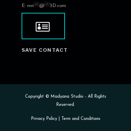
E:
mn
***
@
***
3D.com
SAVE CONTACT
Copyright ©
Madyana Studio
- All Rights
Reserved.
Privacy Policy
|
Term and Conditions