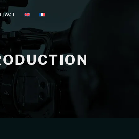
NTACT
PRODUCTION
L