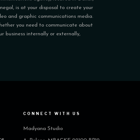
negal, is at your disposal to create your
deo and graphic communications media.
ether you need to communicate about
ur business internally or externally,
CONNECT WITH US
Madyana Studio
ce