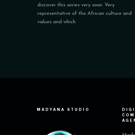
discover this series very soon. Very
representative of the African culture and
values and which
MADYANA STUDIO
DIG
COM
AGE
Madya