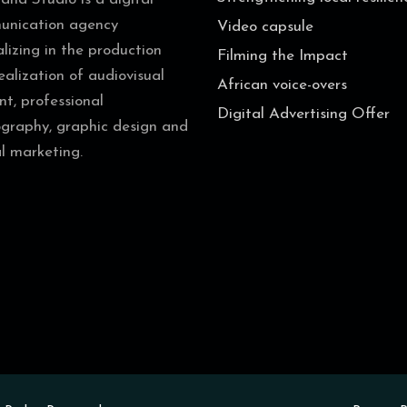
nication agency
Video capsule
alizing in the production
Filming the Impact
ealization of audiovisual
African voice-overs
nt, professional
Digital Advertising Offer
graphy, graphic design and
al marketing.