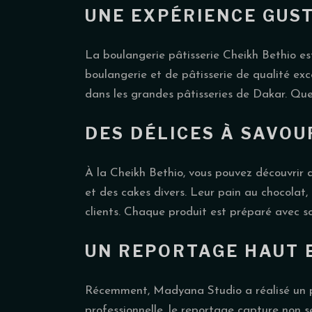
UNE EXPÉRIENCE GUST
La boulangerie pâtisserie Cheikh Bethio est
boulangerie et de pâtisserie de qualité e
dans les grandes pâtisseries de Dakar. Que 
DES DÉLICES À SAVOU
À la Cheikh Bethio, vous pouvez découvrir 
et des cakes divers. Leur pain au chocolat,
clients. Chaque produit est préparé avec so
UN REPORTAGE HAUT 
Récemment, Madyana Studio a réalisé un p
professionnelle, le reportage capture non s