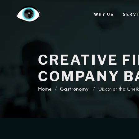
WHY US
SERVI
CREATIVE F
COMPANY BA
Home
/
Gastronomy
/
Discover the Cheik