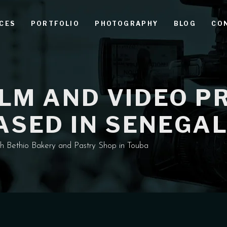
CES
PORTFOLIO
PHOTOGRAPHY
BLOG
CO
ILM AND VIDEO 
SED IN SENEGA
h Bethio Bakery and Pastry Shop in Touba